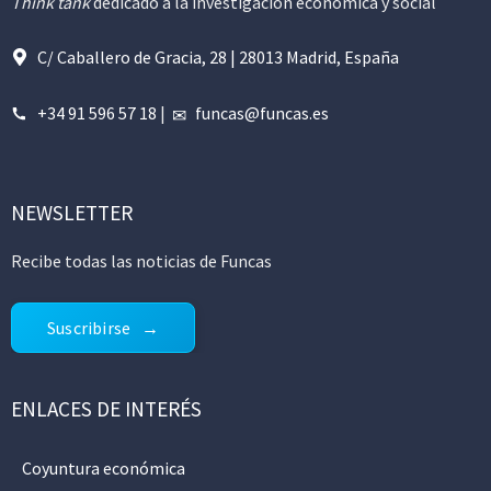
Think tank
dedicado a la investigación económica y social
C/ Caballero de Gracia, 28 | 28013 Madrid, España
+34 91 596 57 18
|
funcas@funcas.es
NEWSLETTER
Recibe todas las noticias de Funcas
Suscribirse
ENLACES DE INTERÉS
Coyuntura económica