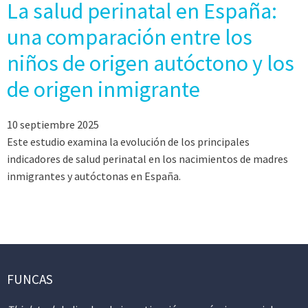
La salud perinatal en España:
una comparación entre los
niños de origen autóctono y los
de origen inmigrante
10 septiembre 2025
Este estudio examina la evolución de los principales
indicadores de salud perinatal en los nacimientos de madres
inmigrantes y autóctonas en España.
FUNCAS