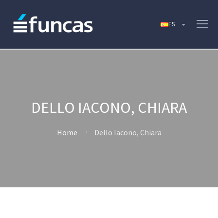
DELLO IACONO, CHIARA
Home
Dello Iacono, Chiara