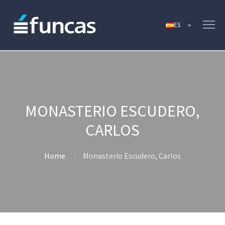
MONASTERIO ESCUDERO,
CARLOS
Home
Monasterio Escudero, Carlos