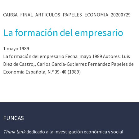
CARGA_FINAL_ARTICULOS_PAPELES_ECONOMIA_20200729
La formación del empresario
1 mayo 1989
La formación del empresario Fecha: mayo 1989 Autores: Luis
Diez de Castro,, Carlos García-Gutierrez Fernández Papeles de
Economía Española, N.º 39-40 (1989)
FUNCAS
Think tank
dedicado a la investigación económica y social