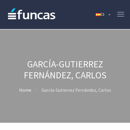
GARCÍA-GUTIERREZ
FERNÁNDEZ, CARLOS
Home
García-Gutierrez Fernández, Carlos