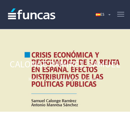
CALONGE RAMÍREZ, SAMUEL
Home
Calonge Ramírez, Samuel