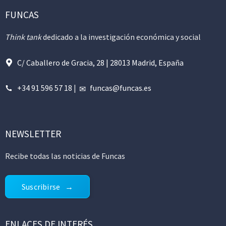
FUNCAS
Think tank
dedicado a la investigación económica y social
C/ Caballero de Gracia, 28 | 28013 Madrid, España
+34 91 596 57 18
|
funcas@funcas.es
NEWSLETTER
Recibe todas las noticias de Funcas
Suscribirse
ENLACES DE INTERÉS