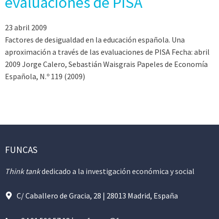
evaluaciones de PISA
23 abril 2009
Factores de desigualdad en la educación española. Una
aproximación a través de las evaluaciones de PISA Fecha: abril
2009 Jorge Calero, Sebastián Waisgrais Papeles de Economía
Española, N.º 119 (2009)
FUNCAS
Think tank
dedicado a la investigación económica y social
C/ Caballero de Gracia, 28 | 28013 Madrid, España