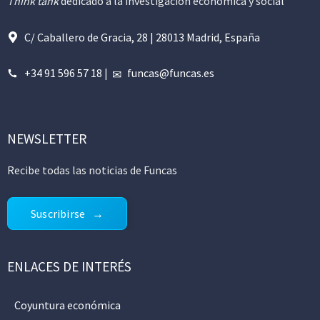
Think tank
dedicado a la investigación económica y social
C/ Caballero de Gracia, 28 | 28013 Madrid, España
+34 91 596 57 18
|
funcas@funcas.es
NEWSLETTER
Recibe todas las noticias de Funcas
Suscribirse
ENLACES DE INTERÉS
Coyuntura económica