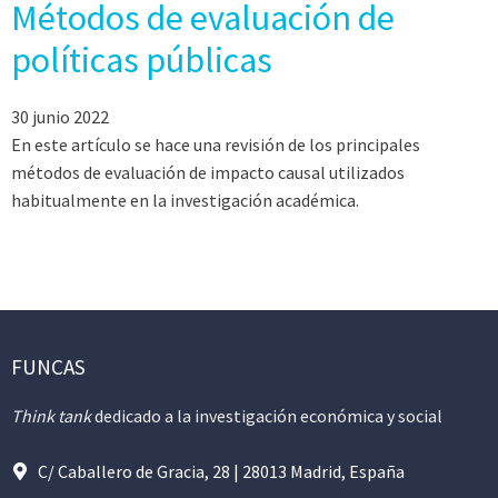
Métodos de evaluación de
políticas públicas
30 junio 2022
En este artículo se hace una revisión de los principales
métodos de evaluación de impacto causal utilizados
habitualmente en la investigación académica.
FUNCAS
Think tank
dedicado a la investigación económica y social
C/ Caballero de Gracia, 28 | 28013 Madrid, España