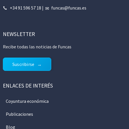
+34 91 596 57 18
|
funcas@funcas.es
NEWSLETTER
Recibe todas las noticias de Funcas
Suscribirse
ENLACES DE INTERÉS
Coyuntura económica
Publicaciones
Blog