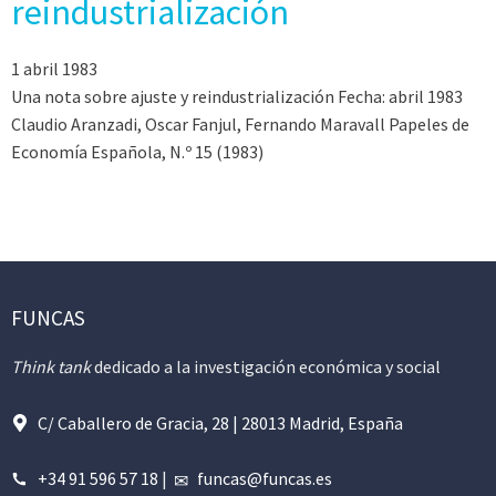
reindustrialización
1 abril 1983
Una nota sobre ajuste y reindustrialización Fecha: abril 1983
Claudio Aranzadi, Oscar Fanjul, Fernando Maravall Papeles de
Economía Española, N.º 15 (1983)
FUNCAS
Think tank
dedicado a la investigación económica y social
C/ Caballero de Gracia, 28 | 28013 Madrid, España
+34 91 596 57 18
|
funcas@funcas.es