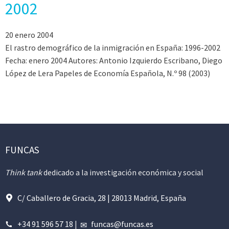
2002
20 enero 2004
El rastro demográfico de la inmigración en España: 1996-2002
Fecha: enero 2004 Autores: Antonio Izquierdo Escribano, Diego
López de Lera Papeles de Economía Española, N.º 98 (2003)
FUNCAS
Think tank
dedicado a la investigación económica y social
C/ Caballero de Gracia, 28 | 28013 Madrid, España
+34 91 596 57 18
|
funcas@funcas.es