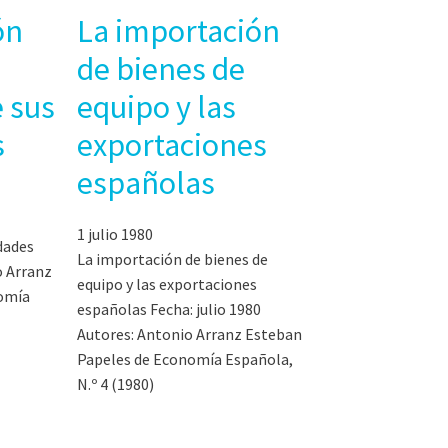
ón
La importación
de bienes de
e sus
equipo y las
s
exportaciones
españolas
1 julio 1980
dades
La importación de bienes de
o Arranz
equipo y las exportaciones
omía
españolas Fecha: julio 1980
Autores: Antonio Arranz Esteban
Papeles de Economía Española,
N.º 4 (1980)