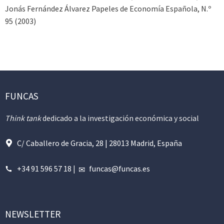
Jonás Fernández Álvarez Papeles de Economía Española, N.º
95 (2003)
FUNCAS
Think tank
dedicado a la investigación económica y social
C/ Caballero de Gracia, 28 | 28013 Madrid, España
+34 91 596 57 18
|
funcas@funcas.es
NEWSLETTER