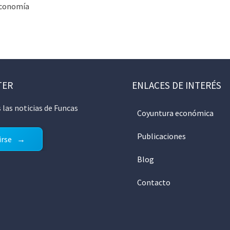
Economía
TER
ENLACES DE INTERÉS
 las noticias de Funcas
Coyuntura económica
Publicaciones
irse
Blog
Contacto