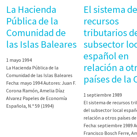
La Hacienda
El sistema d
Pública de la
recursos
Comunidad de
tributarios d
las Islas Baleares
subsector lo
español en
1 mayo 1994
relación a ot
La Hacienda Pública de la
Comunidad de las Islas Baleares
países de la 
Fecha: mayo 1994 Autores: Juan F.
Corona Ramón, Amelia Díaz
1 septiembre 1989
Alvarez Papeles de Economía
El sistema de recursos tr
Española, N.º 59 (1994)
del subsector local españ
relación a otros países de
Fecha: septiembre 1989 A
Francisco Bosch Ferre, A