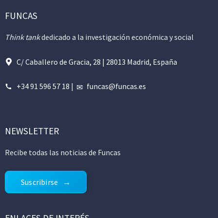
FUNCAS
Think tank
dedicado a la investigación económica y social
C/ Caballero de Gracia, 28 | 28013 Madrid, España
+34 91 596 57 18
|
funcas@funcas.es
NEWSLETTER
Recibe todas las noticias de Funcas
Suscribirse
ENLACES DE INTERÉS