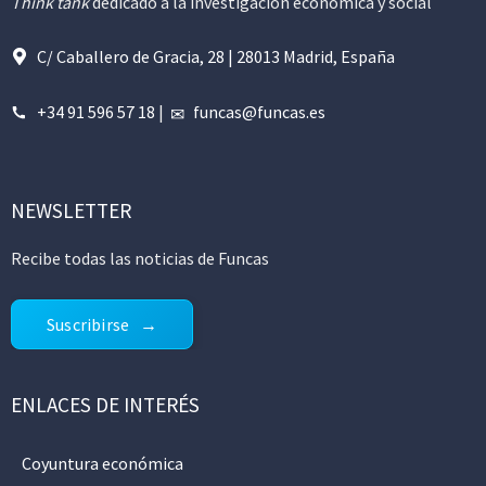
Think tank
dedicado a la investigación económica y social
C/ Caballero de Gracia, 28 | 28013 Madrid, España
+34 91 596 57 18
|
funcas@funcas.es
NEWSLETTER
Recibe todas las noticias de Funcas
Suscribirse
ENLACES DE INTERÉS
Coyuntura económica