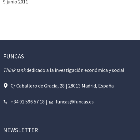
9 junio 2011
FUNCAS
Think tank
dedicado a la investigación económica y social
C/ Caballero de Gracia, 28 | 28013 Madrid, España
+34 91 596 57 18
|
funcas@funcas.es
NEWSLETTER