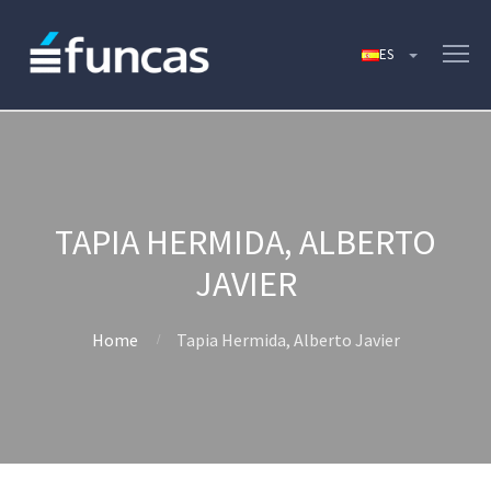
TAPIA HERMIDA, ALBERTO
JAVIER
Home
Tapia Hermida, Alberto Javier