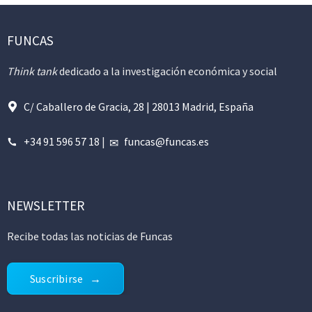
FUNCAS
Think tank
dedicado a la investigación económica y social
C/ Caballero de Gracia, 28 | 28013 Madrid, España
+34 91 596 57 18
|
funcas@funcas.es
NEWSLETTER
Recibe todas las noticias de Funcas
Suscribirse