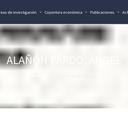
reas de investigación
Coyuntura económica
Publicaciones
Act
ALAÑÓN PARDO, ÁNGEL
Home
Alañón Pardo, Ángel