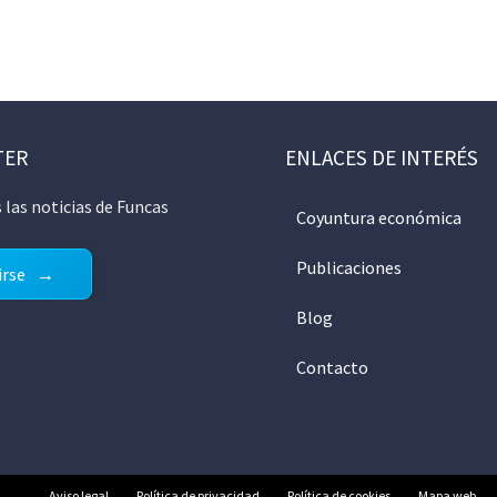
TER
ENLACES DE INTERÉS
 las noticias de Funcas
Coyuntura económica
Publicaciones
irse
Blog
Contacto
Aviso legal
Política de privacidad
Política de cookies
Mapa web