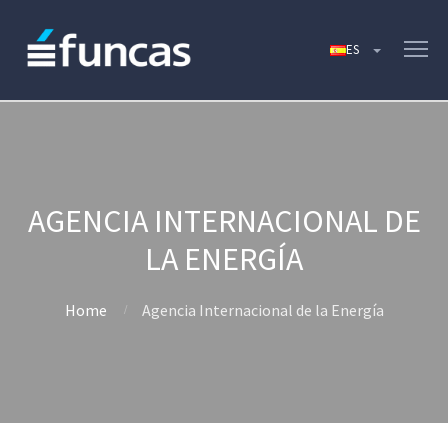
AGENCIA INTERNACIONAL DE
LA ENERGÍA
Home
Agencia Internacional de la Energía