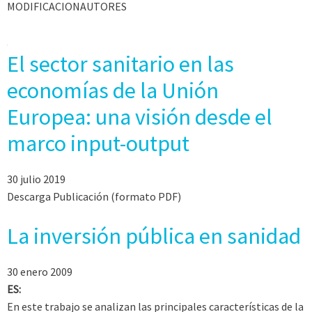
MODIFICACIONAUTORES
El sector sanitario en las
economías de la Unión
Europea: una visión desde el
marco input-output
30 julio 2019
Descarga Publicación (formato PDF)
La inversión pública en sanidad
30 enero 2009
ES:
En este trabajo se analizan las principales características de la