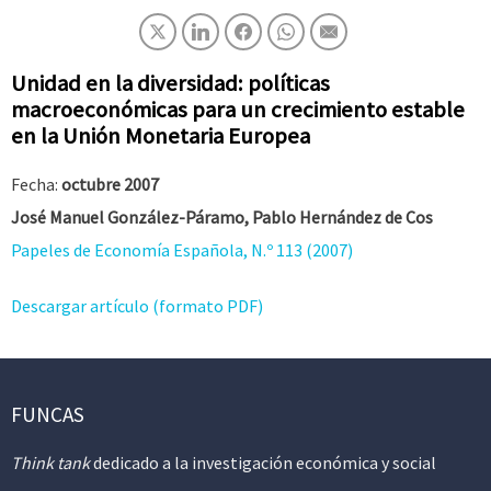
Unidad en la diversidad: políticas
macroeconómicas para un crecimiento estable
en la Unión Monetaria Europea
Fecha:
octubre 2007
José Manuel González-Páramo, Pablo Hernández de Cos
Papeles de Economía Española, N.º 113 (2007)
Descargar artículo (formato PDF)
FUNCAS
Think tank
dedicado a la investigación económica y social