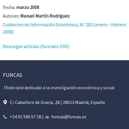
Fecha:
marzo 2008
Autores:
Manuel Martín Rodríguez
Cuadernos de Información Económica, N.º 202 (enero – febrero
2008)
Descargar artículo (formato PDF)
FUNCAS
Think tank
dedicado a la investigación económica y social
C/ Caballero de Gracia, 28 | 28013 Madrid, España
+34 91 596 57 18
|
funcas@funcas.es