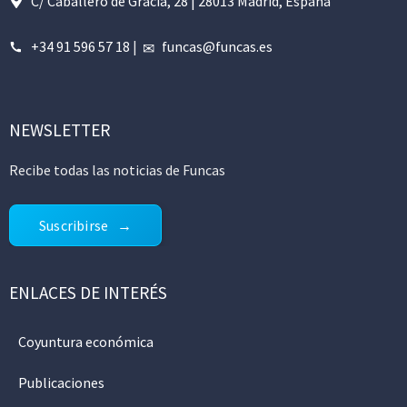
C/ Caballero de Gracia, 28 | 28013 Madrid, España
+34 91 596 57 18
|
funcas@funcas.es
NEWSLETTER
Recibe todas las noticias de Funcas
Suscribirse
ENLACES DE INTERÉS
Coyuntura económica
Publicaciones