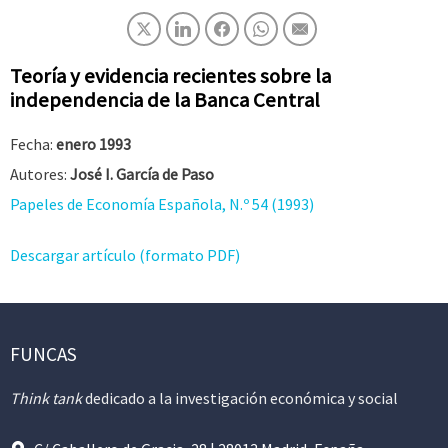
Teoría y evidencia recientes sobre la
independencia de la Banca Central
Fecha:
enero 1993
Autores:
José I. García de Paso
Papeles de Economía Española, N.º 54 (1993)
Descargar artículo (formato PDF)
FUNCAS
Think tank
dedicado a la investigación económica y social