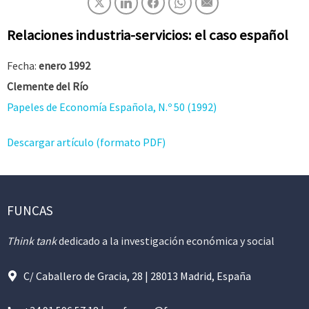
Relaciones industria-servicios: el caso español
Fecha:
enero 1992
Clemente del Río
Papeles de Economía Española, N.º 50 (1992)
Descargar artículo (formato PDF)
FUNCAS
Think tank
dedicado a la investigación económica y social
C/ Caballero de Gracia, 28 | 28013 Madrid, España