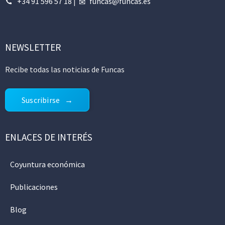
+34 91 596 57 18
|
funcas@funcas.es
NEWSLETTER
Recibe todas las noticias de Funcas
Suscribirse
ENLACES DE INTERÉS
Coyuntura económica
Publicaciones
Blog