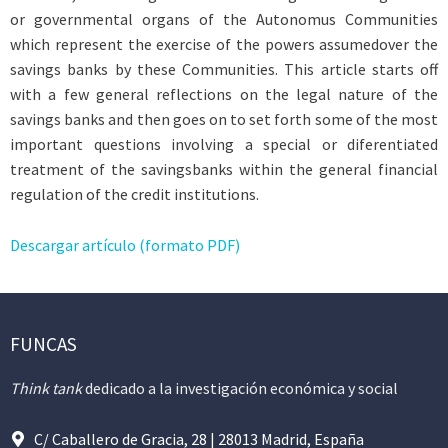
or governmental organs of the Autonomus Communities
which represent the exercise of the powers assumedover the
savings banks by these Communities. This article starts off
with a few general reflections on the legal nature of the
savings banks and then goes on to set forth some of the most
important questions involving a special or diferentiated
treatment of the savingsbanks within the general financial
regulation of the credit institutions.
Descargar artículo (formato PDF)
FUNCAS
Think tank
dedicado a la investigación económica y social
C/ Caballero de Gracia, 28 | 28013 Madrid, España