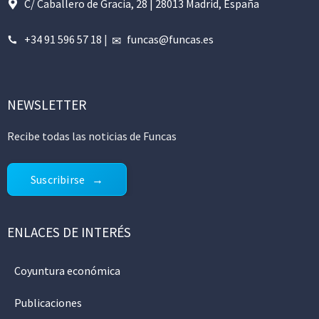
C/ Caballero de Gracia, 28 | 28013 Madrid, España
+34 91 596 57 18
|
funcas@funcas.es
NEWSLETTER
Recibe todas las noticias de Funcas
Suscribirse
ENLACES DE INTERÉS
Coyuntura económica
Publicaciones