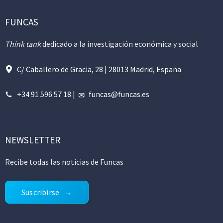
FUNCAS
Think tank
dedicado a la investigación económica y social
C/ Caballero de Gracia, 28 | 28013 Madrid, España
+34 91 596 57 18
|
funcas@funcas.es
NEWSLETTER
Recibe todas las noticias de Funcas
Suscribirse