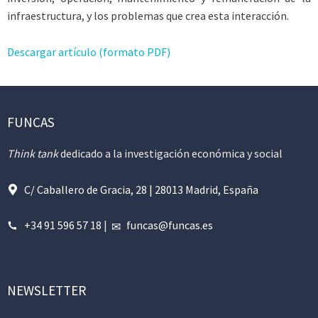
infraestructura, y los problemas que crea esta interacción.
Descargar artículo (formato PDF)
FUNCAS
Think tank
dedicado a la investigación económica y social
C/ Caballero de Gracia, 28 | 28013 Madrid, España
+34 91 596 57 18
|
funcas@funcas.es
NEWSLETTER