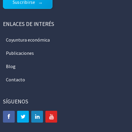
Suscribirse
ENLACES DE INTERÉS
Coyuntura económica
Publicaciones
Blog
Contacto
SÍGUENOS