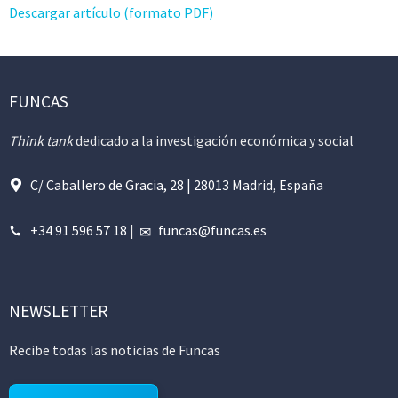
Descargar artículo (formato PDF)
FUNCAS
Think tank
dedicado a la investigación económica y social
C/ Caballero de Gracia, 28 | 28013 Madrid, España
+34 91 596 57 18
|
funcas@funcas.es
NEWSLETTER
Recibe todas las noticias de Funcas