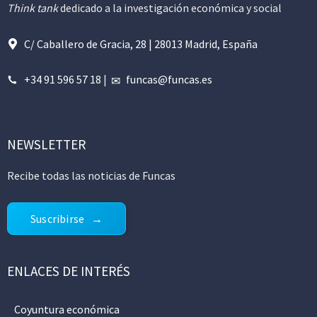
Think tank
dedicado a la investigación económica y social
C/ Caballero de Gracia, 28 | 28013 Madrid, España
+34 91 596 57 18
|
funcas@funcas.es
NEWSLETTER
Recibe todas las noticias de Funcas
Suscribirse
ENLACES DE INTERÉS
Coyuntura económica