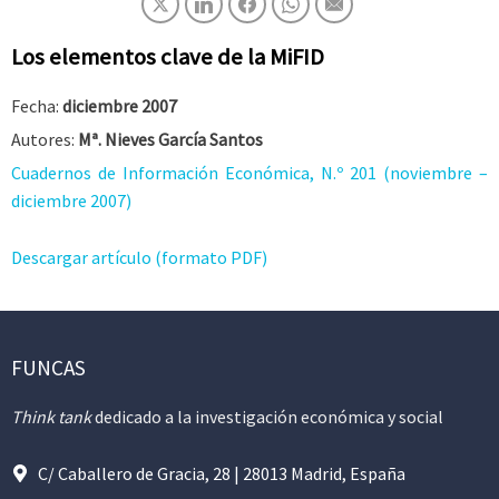
Los elementos clave de la MiFID
Fecha:
diciembre 2007
Autores:
Mª. Nieves García Santos
Cuadernos de Información Económica, N.º 201 (noviembre –
diciembre 2007)
Descargar artículo (formato PDF)
FUNCAS
Think tank
dedicado a la investigación económica y social
C/ Caballero de Gracia, 28 | 28013 Madrid, España