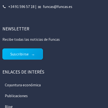
+34 91 596 57 18
|
funcas@funcas.es
NEWSLETTER
Recibe todas las noticias de Funcas
Suscribirse
ENLACES DE INTERÉS
Coyuntura económica
Publicaciones
Blog