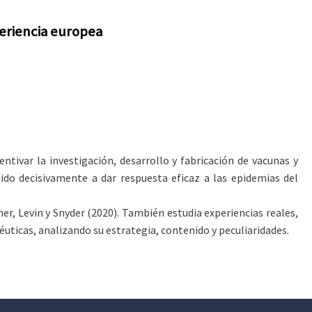
eriencia europea
tivar la investigación, desarrollo y fabricación de vacunas y
do decisivamente a dar respuesta eficaz a las epidemias del
mer, Levin y Snyder (2020). También estudia experiencias reales,
ticas, analizando su estrategia, contenido y peculiaridades.