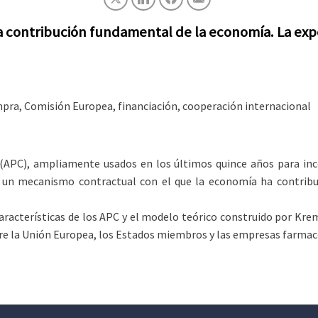
 contribución fundamental de la economía. La exp
pra, Comisión Europea, financiación, cooperación internacional
APC), ampliamente usados en los últimos quince años para incen
 un mecanismo contractual con el que la economía ha contribui
características de los APC y el modelo teórico construido por Kre
re la Unión Europea, los Estados miembros y las empresas farmacéu