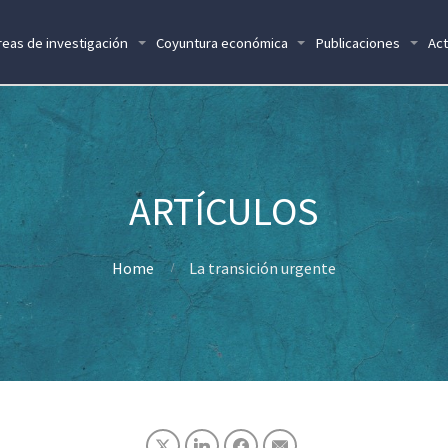
reas de investigación
Coyuntura económica
Publicaciones
Act
Home
La transición urgente