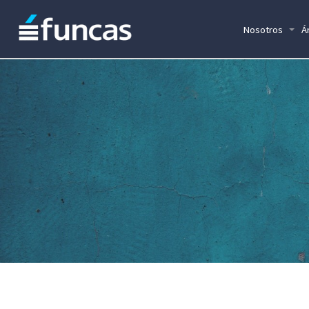
Nosotros
Á