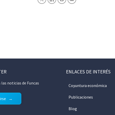
TER
ENLACES DE INTERÉS
 las noticias de Funcas
Coyuntura económica
Publicaciones
irse
Blog