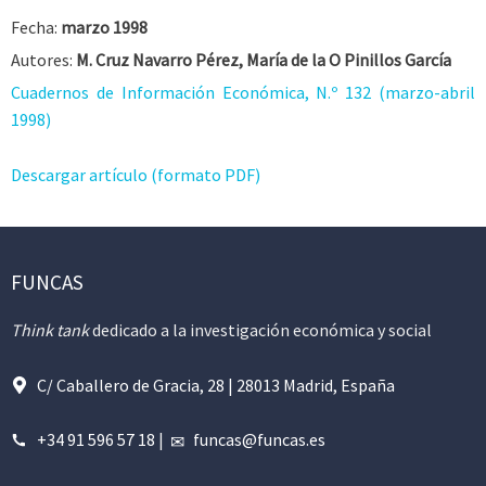
Fecha:
marzo 1998
Autores:
M. Cruz Navarro Pérez, María de la O Pinillos García
Cuadernos de Información Económica, N.º 132 (marzo-abril
1998)
Descargar artículo (formato PDF)
FUNCAS
Think tank
dedicado a la investigación económica y social
C/ Caballero de Gracia, 28 | 28013 Madrid, España
+34 91 596 57 18
|
funcas@funcas.es