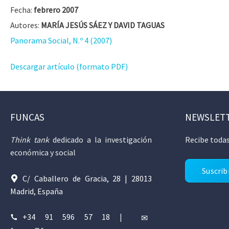
Fecha:
febrero 2007
Autores:
MARÍA JESÚS SÁEZ Y DAVID TAGUAS
Panorama Social, N.º 4 (2007)
Descargar artículo (formato PDF)
FUNCAS
NEWSLET
Think tank
dedicado a la investigación
Recibe todas
económica y social
Suscrib
C/ Caballero de Gracia, 28 | 28013
Madrid, España
+34 91 596 57 18
|