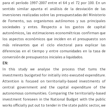
para el período 1997-2007 entre el 64 y el 72 por 100. En un
sentido similar apunta el análisis de la desviación de las
inversiones realizadas sobre las presupuestadas del Ministerio
de Fomento, sus organismos autónomos y sus principales
sociedades y entes. Respecto a los gastos de capital
autonómicos, las estimaciones econométricas confirman que
los aspectos económicos que inciden en el presupuesto son
más relevantes que el ciclo electoral para explicar las
diferencias en el tiempo y entre comunidades en la tasa de
conversión de presupuestos iniciales a liquidados.
EN:
In this study we analyse the process that tums the
investments bucigeted for initially into executed expenditure.
Attention is focused on territorially-based investments of
central government and the capital expenditure of the
autonomous communities. Comparing the territorially-based
investment foreseen in the National Budget with the public
works officially put out to tender in the state public sector, we