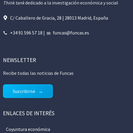
Think tank
dedicado a la investigación económica y social
C/ Caballero de Gracia, 28 | 28013 Madrid, España
+34 91 596 57 18
|
funcas@funcas.es
NEWSLETTER
Recibe todas las noticias de Funcas
Suscribirse
ENLACES DE INTERÉS
Coyuntura económica