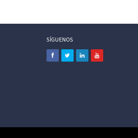
SÍGUENOS