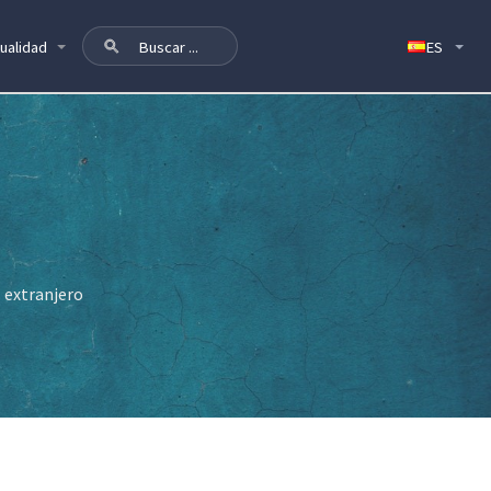
ualidad
l extranjero