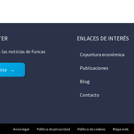
TER
ENLACES DE INTERÉS
 las noticias de Funcas
Coyuntura económica
Publicaciones
irse
Blog
Contacto
Aviso legal
Política de privacidad
Política de cookies
Mapa web