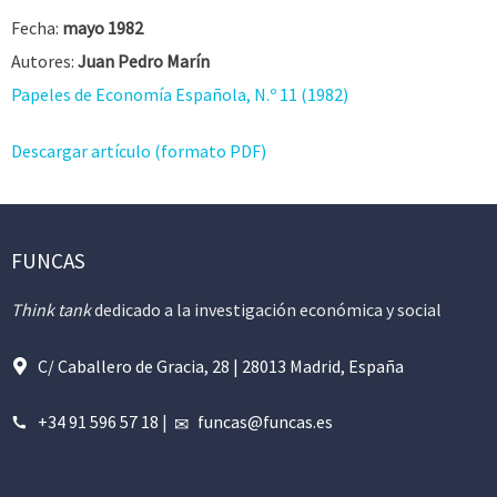
Fecha:
mayo 1982
Autores:
Juan Pedro Marín
Papeles de Economía Española, N.º 11 (1982)
Descargar artículo (formato PDF)
FUNCAS
Think tank
dedicado a la investigación económica y social
C/ Caballero de Gracia, 28 | 28013 Madrid, España
+34 91 596 57 18
|
funcas@funcas.es