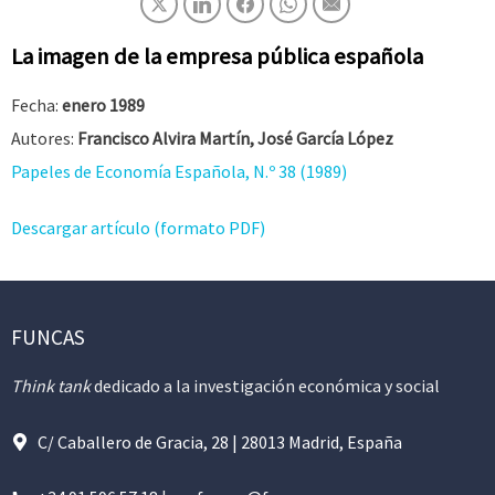
La imagen de la empresa pública española
Fecha:
enero 1989
Autores:
Francisco Alvira Martín, José García López
Papeles de Economía Española, N.º 38 (1989)
Descargar artículo (formato PDF)
FUNCAS
Think tank
dedicado a la investigación económica y social
C/ Caballero de Gracia, 28 | 28013 Madrid, España