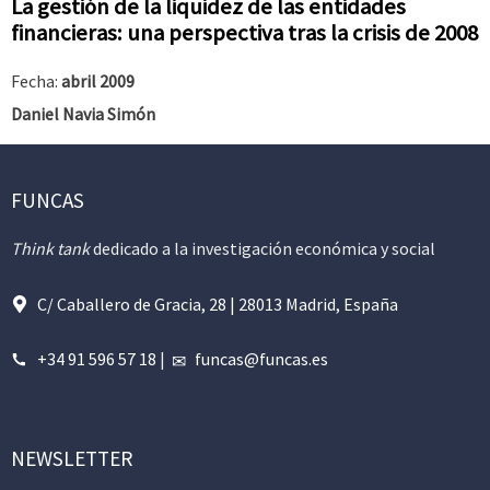
La gestión de la liquidez de las entidades
financieras: una perspectiva tras la crisis de 2008
Fecha:
abril 2009
Daniel Navia Simón
FUNCAS
Think tank
dedicado a la investigación económica y social
C/ Caballero de Gracia, 28 | 28013 Madrid, España
+34 91 596 57 18
|
funcas@funcas.es
NEWSLETTER