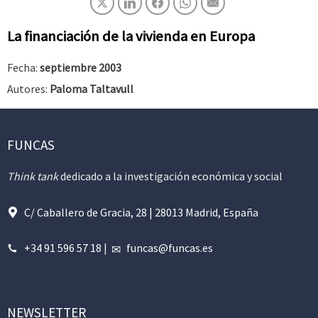
La financiación de la vivienda en Europa
Fecha:
septiembre 2003
Autores:
Paloma Taltavull
FUNCAS
Think tank
dedicado a la investigación económica y social
C/ Caballero de Gracia, 28 | 28013 Madrid, España
+34 91 596 57 18
|
funcas@funcas.es
NEWSLETTER