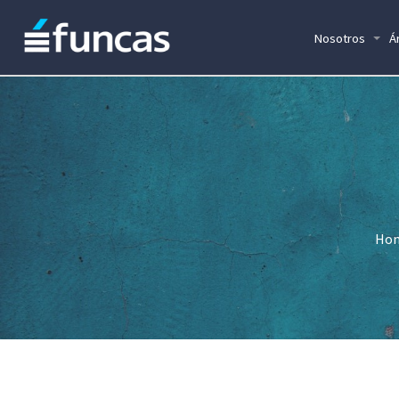
Nosotros
Á
Ho