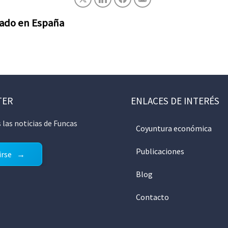
stado en España
TER
ENLACES DE INTERÉS
 las noticias de Funcas
Coyuntura económica
Publicaciones
irse
Blog
Contacto