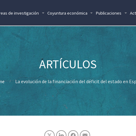
reas de investigación
Coyuntura económica
Publicaciones
Act
me
La evolución de la financiación del déficit del estado en E