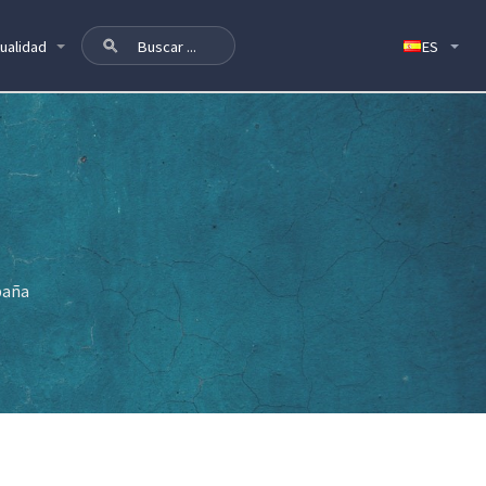
ualidad
spaña