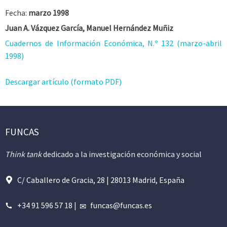
Fecha:
marzo 1998
Juan A. Vázquez García, Manuel Hernández Muñiz
Cuadernos de Información Económica, N.º 132 (marzo-abril
1998)
Descargar artículo (formato PDF)
FUNCAS
Think tank
dedicado a la investigación económica y social
C/ Caballero de Gracia, 28 | 28013 Madrid, España
+34 91 596 57 18
|
funcas@funcas.es