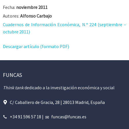
Fecha:
noviembre 2011
Autores:
Alfonso Carbajo
Cuadernos de Información Económica, N.º 224 (septiembre –
octubre 2011)
Descargar artículo (formato PDF)
FUNCAS
Think tank
dedicado a la investigación económica y social
C/ Caballero de Gracia, 28 | 28013 Madrid, España
+34 91 596 57 18
|
funcas@funcas.es