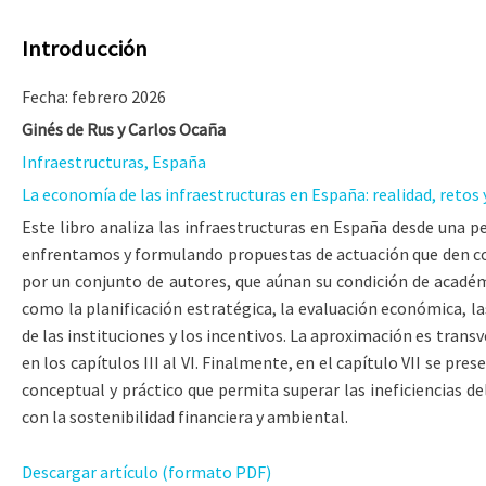
Introducción
Fecha: febrero 2026
Ginés de Rus y Carlos Ocaña
Infraestructuras, España
La economía de las infraestructuras en España: realidad, reto
Este libro analiza las infraestructuras en España desde una per
enfrentamos y formulando propuestas de actuación que den conte
por un conjunto de autores, que aúnan su condición de académ
como la planificación estratégica, la evaluación económica, las
de las instituciones y los incentivos. La aproximación es trans
en los capítulos III al VI. Finalmente, en el capítulo VII se p
conceptual y práctico que permita superar las ineficiencias de
con la sostenibilidad financiera y ambiental.
Descargar artículo (formato PDF)