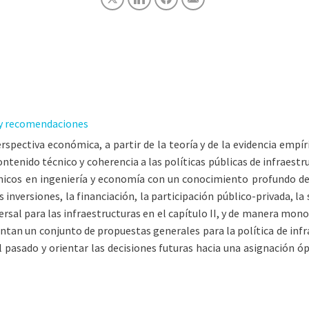
s y recomendaciones
spectiva económica, a partir de la teoría y de la evidencia empír
nido técnico y coherencia a las políticas públicas de infraestru
icos en ingeniería y economía con un conocimiento profundo de 
 inversiones, la financiación, la participación público-privada, 
versal para las infraestructuras en el capítulo II, y de manera mo
resentan un conjunto de propuestas generales para la política de in
l pasado y orientar las decisiones futuras hacia una asignación 