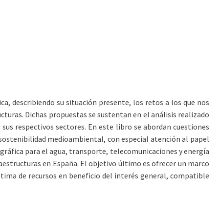
ica, describiendo su situación presente, los retos a los que nos
cturas. Dichas propuestas se sustentan en el análisis realizado
sus respectivos sectores. En este libro se abordan cuestiones
la sostenibilidad medioambiental, con especial atención al papel
nográfica para el agua, transporte, telecomunicaciones y energía
fraestructuras en España. El objetivo último es ofrecer un marco
óptima de recursos en beneficio del interés general, compatible