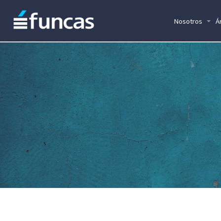
Nosotros
Á