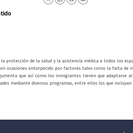
ntido
a protección de la salud y la asistencia médica a todos los esp
 en ocasiones entorpecido por factores tales como la falta de 
argumenta que así como los inmigrantes tienen que adaptarse al
des mediante diversos programas, entre ellos los que incluyan l