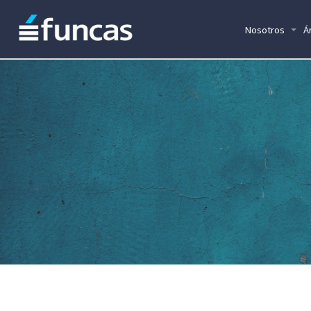
Nosotros
Á