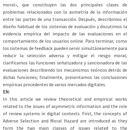
moral», que constituyen las dos principales clases de
problemas relacionados con la asimetría de la información
entre las partes de una transacción. Después, describimos el
diseño habitual de los sistemas de evaluación y discutimos la
evidencia empírica del impacto de las evaluaciones en el
comportamiento de los usuarios online. Para terminar, como
los sistemas de feedback pueden servir simultáneamente para
reducir la selección adversa y mitigar el riesgo moral,
clarificamos las funciones señalizadora y sancionadora de las
evaluaciones describiendo los mecanismos teóricos detrás de
dichas funciones; finalmente, presentamos las conclusiones
empíricas procedentes de varios mercados digitales.
EN:
In this article we review theoretical and empirical works
related to the issues of asymmetric information and the role
of review systems in digital contexts. First, the concepts of
Adverse Selection and Moral Hazard are introduced as they
form the two main classes of issues related to the