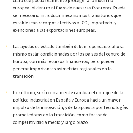
claro que pueda realmente proteger a la industria
europea, ni dentro ni fuera de nuestras fronteras. Puede
ser necesario introducir mecanismos transitorios que
establezcan recargos efectivos al CO
importado, y
2
exenciones a las exportaciones europeas.
Las ayudas de estado también deben repensarse: ahora
mismo están condicionadas por los países del centro de
Europa, con más recursos financieros, pero pueden
generar importantes asimetrías regionales en la
transición.
Por último, sería conveniente cambiar el enfoque de la
política industrial en España y Europa hacia un mayor
impulso de la innovación, y de la apuesta por tecnologías
prometedoras en la transición, como factor de
competitividad a medio y largo plazo.