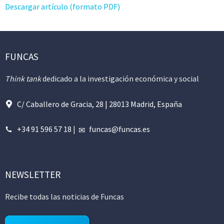
Descargar artículo (formato PDF)
FUNCAS
Think tank
dedicado a la investigación económica y social
C/ Caballero de Gracia, 28 | 28013 Madrid, España
+34 91 596 57 18
|
funcas@funcas.es
NEWSLETTER
Recibe todas las noticias de Funcas