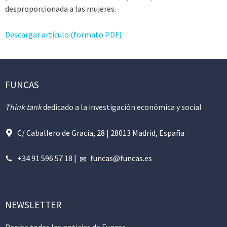
desproporcionada a las mujeres.
Descargar artículo (formato PDF)
FUNCAS
Think tank
dedicado a la investigación económica y social
C/ Caballero de Gracia, 28 | 28013 Madrid, España
+34 91 596 57 18
|
funcas@funcas.es
NEWSLETTER
Recibe todas las noticias de Funcas