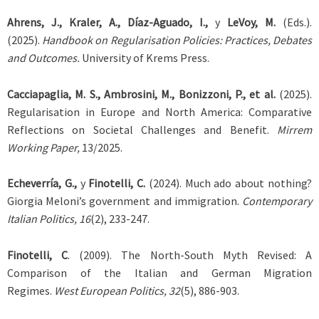
Ahrens, J., Kraler, A., Díaz-Aguado, I.,
y
LeVoy, M.
(Eds.).
(2025).
Handbook on Regularisation Policies: Practices, Debates
and Outcomes.
University of Krems Press.
Cacciapaglia, M. S., Ambrosini, M., Bonizzoni, P., et al.
(2025).
Regularisation in Europe and North America: Comparative
Reflections on Societal Challenges and Benefit.
Mirrem
Working Paper,
13/2025.
Echeverría, G.,
y
Finotelli, C.
(2024). Much ado about nothing?
Giorgia Meloni’s government and immigration.
Contemporary
Italian Politics, 16
(2), 233-247.
Finotelli, C
. (2009). The North-South Myth Revised: A
Comparison of the Italian and German Migration
Regimes.
West European Politics, 32
(5), 886-903.