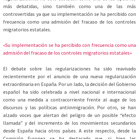
más debatidas, sino también como una de las más
controvertidas ya que su implementación se ha percibido con
frecuencia como una admisión del fracaso de los controles
migratorios estatales.
«Su implementación se ha percibido con frecuencia como una
admisión del fracaso de los controles migratorios estatales»
El debate sobre las regularizaciones ha sido reavivado
recientemente por el anuncio de una nueva regularización
extraordinaria en España. Por un lado, la decisión del Gobierno
español ha sido celebrada a nivel nacional e internacional
como una medida a contracorriente frente al auge de los
discursos y las políticas antiinmigración. Por otro, se han
alzado voces que alertan del peligro de un posible “efecto
llamada” y del incremento de los movimientos secundarios
desde España hacia otros países. A este respecto, desde la
Comisión Europea se ha destacado que, si bien las