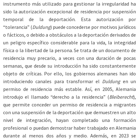
instrumento más utilizado para gestionar la irregularidad ha
sido la autorización excepcional de residencia por suspensión
temporal de la deportación. Esta autorización por
“tolerancia” (
Dul
dung
) puede concederse por motivos jurídicos
o fácticos, o debido a obstáculos a la deportación derivados de
un peligro específico considerable para la vida, la integridad
física o la libertad de la persona. Se trata de un documento de
residencia muy precario, a veces con una duración de pocas
semanas, que desde su introducción ha sido constantemente
objeto de críticas. Por ello, los gobiernos alemanes han ido
introduciendo canales para transformar el
Duldung
en un
permiso de residencia más estable. Así, en 2005, Alemania
introdujo el llamado “derecho a la residencia” (
Bleiberecht
),
que permite conceder un permiso de residencia a migrantes
con una suspensión de la deportación que demuestren un alto
nivel de integración, hayan completado una formación
profesional o puedan demostrar haber trabajado en Alemania
durante al menos dos años y medio. Además, en 2023 se