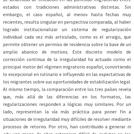
estados con tradiciones administrativas distintas. Sin
embargo, el caso español, al menos hasta fechas muy
recientes, resulta singular en perspectiva comparada, al haber
logrado institucionalizar un sistema de regularización
individual cada vez más articulado, como es el arraigo, que
permite obtener un permiso de residencia sobre la base de un
amplio abanico de motivos. Este discreto modelo de
corrección continua de la irregularidad ha actuado como el
principal motor del régimen migratorio español, convirtiendo
lo excepcional en rutinario e influyendo en las expectativas de
los migrantes sobre sus oportunidades de estabilización legal.
Al mismo tiempo, la comparación entre los tres países revela
que, más allá de las diferencias en los formatos, las
regularizaciones responden a lógicas muy similares. Por un
lado, representan la vía más práctica para poner fin a
situaciones de irregularidad muy difíciles de resolver mediante
procesos de retorno. Por otro, han contribuido a generar
in
situ
una mano de obra extranjera difícil de reclutar en los