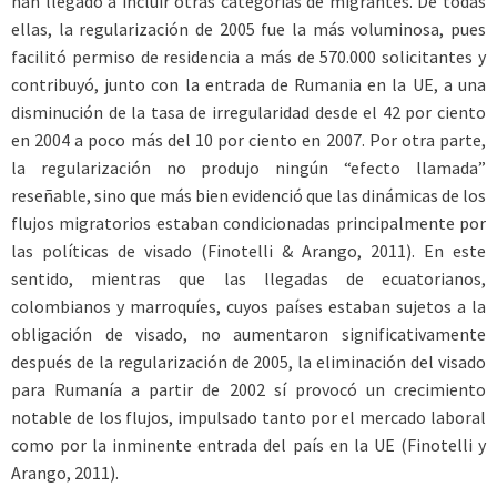
han llegado a incluir otras categorías de migrantes. De todas
ellas, la regularización de 2005 fue la más voluminosa, pues
facilitó permiso de residencia a más de 570.000 solicitantes y
contribuyó, junto con la entrada de Rumania en la UE, a una
disminución de la tasa de irregularidad desde el 42 por ciento
en 2004 a poco más del 10 por ciento en 2007. Por otra parte,
la regularización no produjo ningún “efecto llamada”
reseñable, sino que más bien evidenció que las dinámicas de los
flujos migratorios estaban condicionadas principalmente por
las políticas de visado (Finotelli & Arango, 2011). En este
sentido, mientras que las llegadas de ecuatorianos,
colombianos y marroquíes, cuyos países estaban sujetos a la
obligación de visado, no aumentaron significativamente
después de la regularización de 2005, la eliminación del visado
para Rumanía a partir de 2002 sí provocó un crecimiento
notable de los flujos, impulsado tanto por el mercado laboral
como por la inminente entrada del país en la UE (Finotelli y
Arango, 2011).