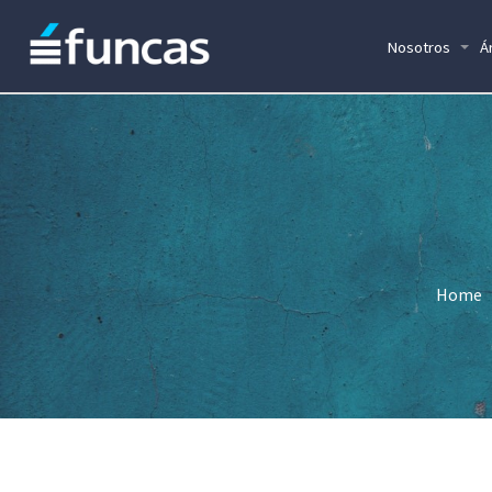
Nosotros
Á
Home